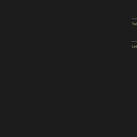
Twi
Lin