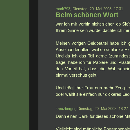
mark793
, Dienstag, 20. Mai 2008, 17:31
Beim schönen Wort
war ich mir vorhin nicht sicher, ob Sie
Ihrem Sinne sein würde, dachte ich mir
Meinen vorigen Geldbeutel habe ich g
Auseinanderfallen, weil so schlanke Ex
Und da ich das Teil gerne (zumindes
trage, habe ich für Papiere und Plas
den Vorteil hat, dass die Wahrschein
einmal verschütt geht.
Und trägt Ihre Frau nun mehr Zeug i
oder wählt sie einfach nur dickeres Le
kreuzberger
, Dienstag, 20. Mai 2008, 18:27
Dann einen Dank für dieses schöne Mit
Vielleicht sind männliche Portemonnaies