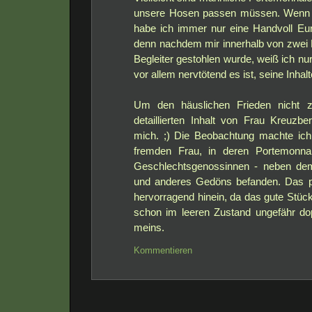
unsere Hosen passen müssen. Wenn i
habe ich immer nur eine Handvoll Eu
denn nachdem mir innerhalb von zwei
Begleiter gestohlen wurde, weiß ich nu
vor allem nervtötend es ist, seine Inha
Um den häuslichen Frieden nicht z
detaillierten Inhalt von Frau Kreuzb
mich. ;) Die Beobachtung machte ich
fremden Frau, in deren Portemonnai
Geschlechtsgenossinnen - neben dem
und anderes Gedöns befanden. Das p
hervorragend hinein, da das gute Stü
schon im leeren Zustand ungefähr do
meins.
Kommentieren