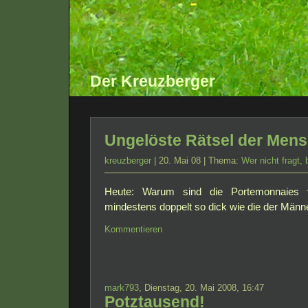
Der Kreuzberger
Ungelöste Rätsel der Mens
kreuzberger
| 20. Mai 08 | Thema:
Wer nicht fragt,
Heute: Warum sind die Portemonnaies v
mindestens doppelt so dick wie die der Männ
Kommentieren
mark793
, Dienstag, 20. Mai 2008, 16:47
Potztausend!