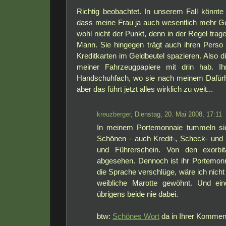
Richtig beobachtet. In unserem Fall könnte 
dass meine Frau ja auch wesentlich mehr Geld
wohl nicht der Punkt, denn in der Regel trag
Mann. Sie hingegen trägt auch ihren Perso
Kreditkarten im Geldbeutel spazieren. Also 
meiner Fahrzeugpapiere mit drin hab. Ih
Handschuhfach, wo sie nach meinem Dafürha
aber das führt jetzt alles wirklich zu weit...
kreuzberger
, Dienstag, 20. Mai 2008, 17:11
In meinem Portemonnaie tummeln si
Schönen - auch Kredit-, Scheck- und
und Führerschein. Von den exorbit
abgesehen. Dennoch ist ihr Portemonn
die Sprache verschlüge, wäre ich nicht
weibliche Marotte gewöhnt. Und ei
übrigens beide nie dabei.
btw:
Schönes Wort
da in Ihrer Kommenta