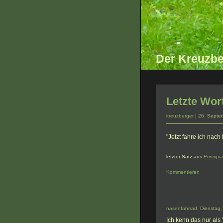
Der Kreuzbe
Letzte Wor
kreuzberger
| 26. Septe
"Jetzt fahre ich nach
letzter Satz aus
Principia
Kommentieren
nasenfahrrad
, Dienstag
Ich kenn das nur als 