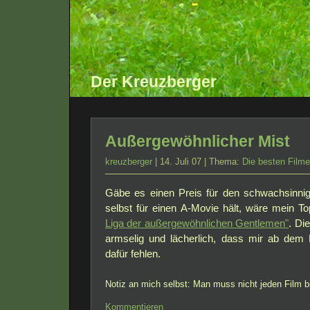
Der Kreuzberger
Außergewöhnlicher Mist
kreuzberger
| 14. Juli 07 | Thema:
Die besten Filme 
Gäbe es einen Preis für den schwachsinnigs
selbst für einen A-Movie hält, wäre mein T
Liga der außergewöhnlichen Gentlemen"
. Di
armselig und lächerlich, dass mir ab dem
dafür fehlen.
Notiz an mich selbst: Man muss nicht jeden Film 
Kommentieren